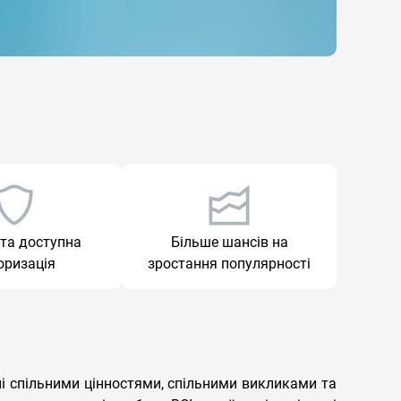
та доступна
Більше шансів на
оризація
зростання популярності
ні спільними цінностями, спільними викликами та