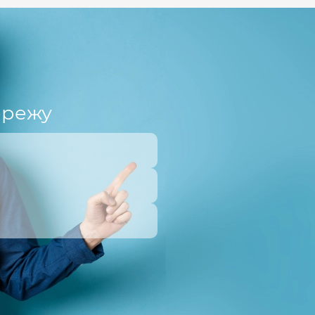
ережу