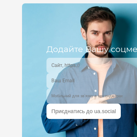
Додайте Вашу соцм
Приєднатись до ua.social