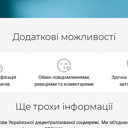
Додаткові можливості
фікація
Обмін повідомленнями,
Зручна 
вачів
реакціями та коментарями
авт
Ще трохи інформації
дови Української децентралізованої соцмережі. Ми обʼєдна