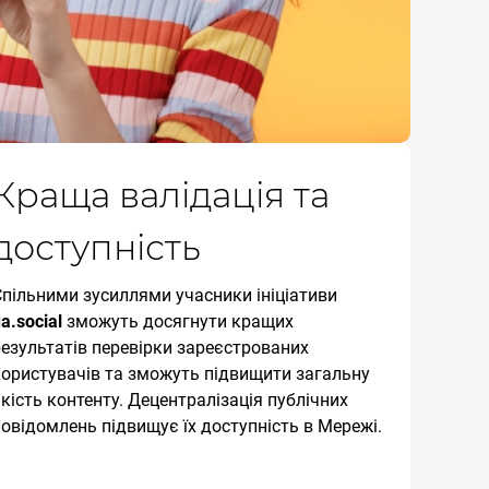
Краща валідація та
доступність
Спільними зусиллями учасники ініціативи
a.social
зможуть досягнути кращих
результатів перевірки зареєстрованих
користувачів та зможуть підвищити загальну
кість контенту. Децентралізація публічних
овідомлень підвищує їх доступність в Мережі.