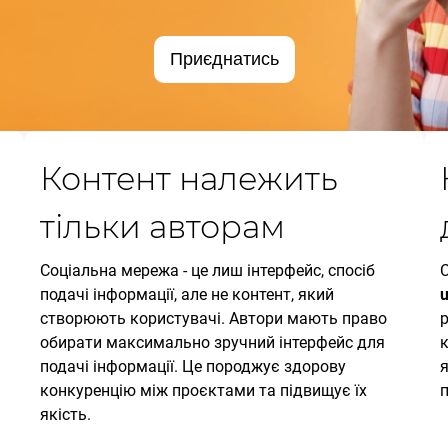
Приєднатись
Контент належить
тільки авторам
Соціальна мережа - це лиш інтерфейс, спосіб
подачі інформації, але не контент, який
u
створюють користувачі. Автори мають право
обирати максимально зручний інтерфейс для
подачі інформації. Це породжує здорову
я
конкуренцію між проєктами та підвищує їх
п
якість.